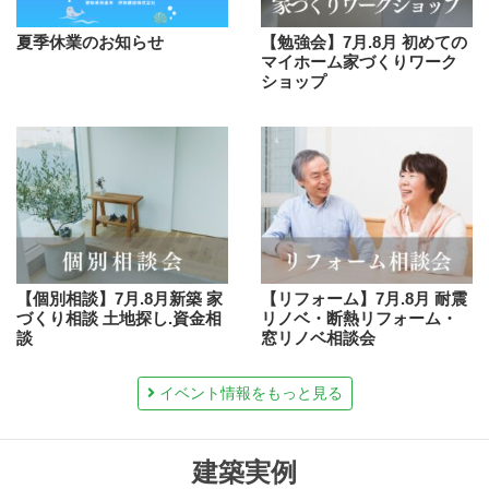
夏季休業のお知らせ
【勉強会】7月.8月 初めての
マイホーム家づくりワーク
ショップ
【個別相談】7月.8月新築 家
【リフォーム】7月.8月 耐震
づくり相談 土地探し.資金相
リノベ・断熱リフォーム・
談
窓リノベ相談会
イベント情報をもっと見る
建築実例