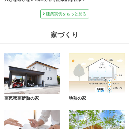
建築実例をもっと見る
家づくり
高気密高断熱の家
地熱の家