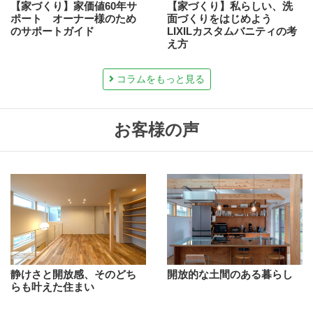
【家づくり】家価値60年サ
【家づくり】私らしい、洗
ポート オーナー様のため
面づくりをはじめよう
のサポートガイド
LIXILカスタムバニティの考
え方
コラムをもっと見る
お客様の声
静けさと開放感、そのどち
開放的な土間のある暮らし
らも叶えた住まい