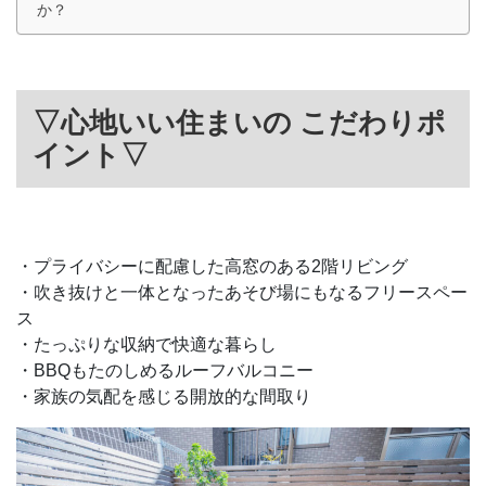
か？
▽心地いい住まいの こだわりポ
イント▽
・プライバシーに配慮した高窓のある2階リビング
・吹き抜けと一体となったあそび場にもなるフリースペー
ス
・たっぷりな収納で快適な暮らし
・BBQもたのしめるルーフバルコニー
・家族の気配を感じる開放的な間取り