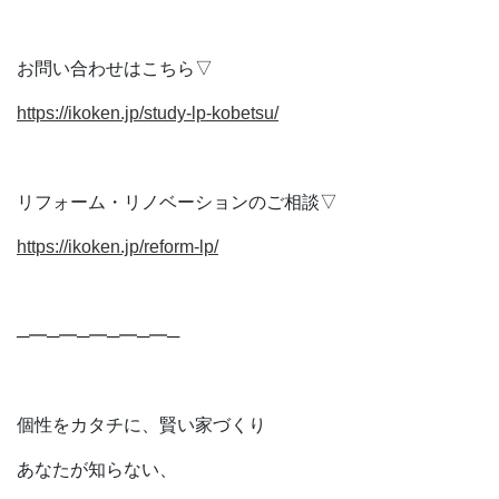
お問い合わせはこちら▽
https://ikoken.jp/study-lp-kobetsu/
リフォーム・リノベーションのご相談▽
https://ikoken.jp/reform-lp/
─━─━─━─━─━─
個性をカタチに、賢い家づくり
あなたが知らない、