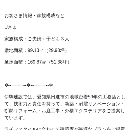
お客さま情報・家族構成など
Uさま
家族構成：ご夫婦＋子ども３人
敷地面積：99.13㎡（29.98坪）
延床面積：169.87㎡（51.38坪）
✼••┈┈┈┈••✼••┈┈┈┈••✼
伊駒建設では、愛知県日進市の地域密着59年の工務店とし
て、技術力と責任を持って、新築・耐震リノベーション・
断熱リフォーム・お庭工事・外構エクステリアをご提案し
ています。
ライフスタイルに合わせて建築家が最適なプランをご提案