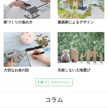
家づくりの進め方
建築家によるデザイン
大切なお金の話
失敗しない土地選び
家づくりのページへ
コラム