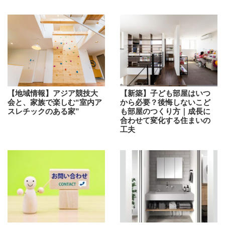
【地域情報】アジア競技大
【新築】子ども部屋はいつ
会と、家族で楽しむ“室内ア
から必要？後悔しないこど
スレチックのある家”
も部屋のつくり方｜成長に
合わせて変化する住まいの
工夫