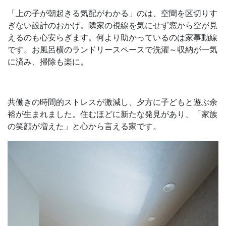
「上の子が朝起きる気配がわかる」のは、空間を区切りす
ぎない設計のおかげ。隣家の視線を気にせず窓から空が見
えるのも心安らぎます。何より助かっているのは家事動線
です。お風呂横のランドリースペースで洗濯～収納が一気
に済み、掃除も楽に。
共働きの時間的ストレスが激減し、夕方に子どもと遊ぶ余
裕が生まれました。住むほどに新たな発見があり、「家族
の笑顔が増えた」と心から言える家です。