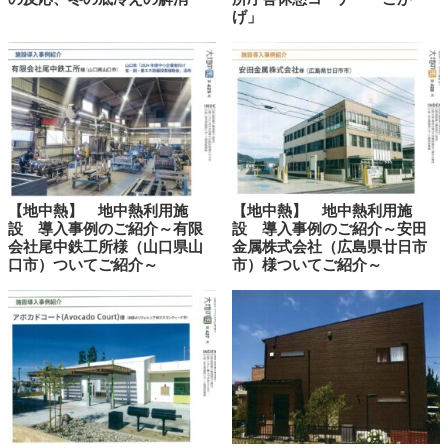
げ」
【地中熱】 地中熱利用施
【地中熱】 地中熱利用施
設 導入事例のご紹介～有限
設 導入事例のご紹介～安田
会社尾中鉄工所様（山口県山
金属株式会社（広島県廿日市
口市）ついてご紹介～
市）様ついてご紹介～