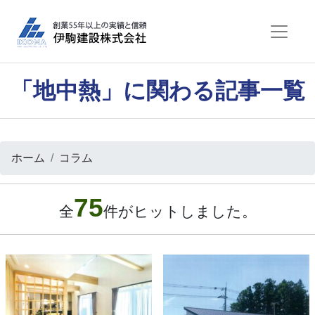
「地中熱」に関わる記事一覧
ホーム
コラム
75
全
件がヒットしました。