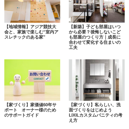
【地域情報】アジア競技大
【新築】子ども部屋はいつ
会と、家族で楽しむ“室内ア
から必要？後悔しないこど
スレチックのある家”
も部屋のつくり方｜成長に
合わせて変化する住まいの
工夫
【家づくり】家価値60年サ
【家づくり】私らしい、洗
ポート オーナー様のため
面づくりをはじめよう
のサポートガイド
LIXILカスタムバニティの考
え方