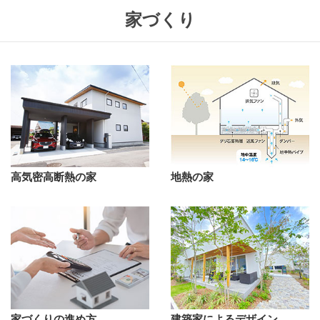
家づくり
高気密高断熱の家
地熱の家
家づくりの進め方
建築家によるデザイン