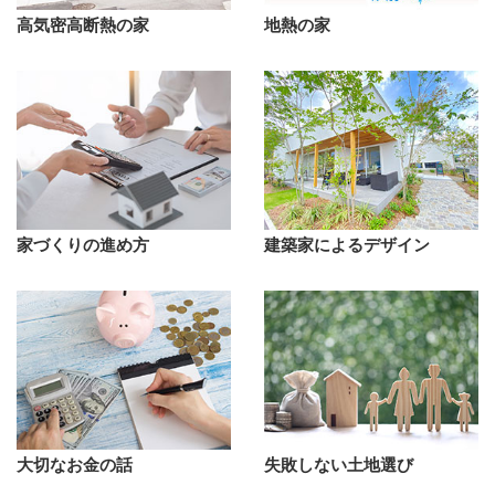
高気密高断熱の家
地熱の家
家づくりの進め方
建築家によるデザイン
大切なお金の話
失敗しない土地選び