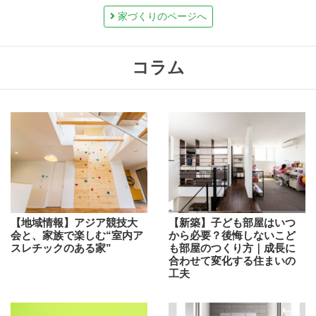
家づくりのページへ
コラム
【地域情報】アジア競技大
【新築】子ども部屋はいつ
会と、家族で楽しむ“室内ア
から必要？後悔しないこど
スレチックのある家”
も部屋のつくり方｜成長に
合わせて変化する住まいの
工夫