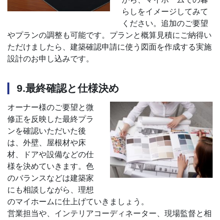
らしをイメージしてみて
ください。追加のご要望
やプランの調整も可能です。プランと概算見積にご納得い
ただけましたら、建築確認申請に使う図面を作成する実施
設計のお申し込みです。
9.最終確認と仕様決め
オーナー様のご要望と微
修正を反映した最終プラ
ンを確認いただいた後
は、外壁、屋根材や床
材、ドアや設備などの仕
様を決めていきます。色
のバランスなどは建築家
にも相談しながら、理想
のマイホームに仕上げていきましょう。
営業担当や、インテリアコーディネーター、現場監督と相