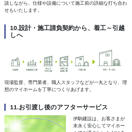
談しながら、仕様や設備について施工前の詳細な打ち合わ
せもいたします。
10.設計・施工請負契約から、着工～引越
しへ
現場監督、専門業者、職人スタッフなどが一丸となり、理
想のマイホームを丁寧につくりあげます。
11.お引渡し後のアフターサービス
伊駒建設は、お客さまが
末永く安心してマイホー