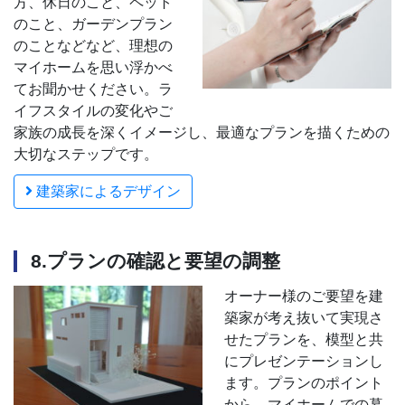
方、休日のこと、ペット
のこと、ガーデンプラン
のことなどなど、理想の
マイホームを思い浮かべ
てお聞かせください。ラ
イフスタイルの変化やご
家族の成長を深くイメージし、最適なプランを描くための
大切なステップです。
建築家によるデザイン
8.プランの確認と要望の調整
オーナー様のご要望を建
築家が考え抜いて実現さ
せたプランを、模型と共
にプレゼンテーションし
ます。プランのポイント
から、マイホームでの暮