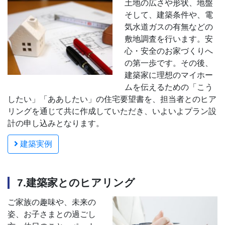
土地の広さや形状、地盤
そして、建築条件や、電
気水道ガスの有無などの
敷地調査を行います。安
心・安全のお家づくりへ
の第一歩です。その後、
建築家に理想のマイホー
ムを伝えるための「こう
したい」「ああしたい」の住宅要望書を、担当者とのヒア
リングを通じて共に作成していただき、いよいよプラン設
計の申し込みとなります。
建築実例
7.建築家とのヒアリング
ご家族の趣味や、未来の
姿、お子さまとの過ごし