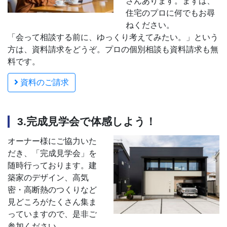
さんあります。まずは、
住宅のプロに何でもお尋
ねください。
「会って相談する前に、ゆっくり考えてみたい。」という
方は、資料請求をどうぞ。プロの個別相談も資料請求も無
料です。
資料のご請求
3.完成見学会で体感しよう！
オーナー様にご協力いた
だき、「完成見学会」を
随時行っております。建
築家のデザイン、高気
密・高断熱のつくりなど
見どころがたくさん集ま
っていますので、是非ご
参加ください。