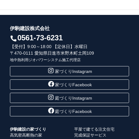
伊駒建設株式会社
0561-73-6231
【受付】9:00～18:00 【定休日】水曜日
〒470-0111 愛知県日進市米野木町土岡109
地中熱利用ジオパワーシステム施工代理店
家づくりInstagram
家づくりFacebook
庭づくりInstagram
庭づくりFacebook
伊駒建設の家づくり
平屋で建てる注文住宅
高気密高断熱の家
完成保証サービス