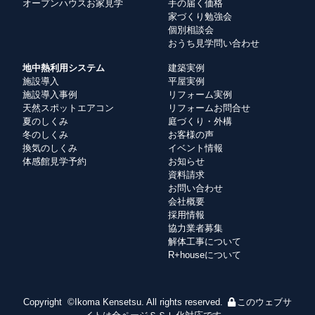
オープンハウスお家見学
手の届く価格
家づくり勉強会
個別相談会
おうち見学問い合わせ
地中熱利用システム
建築実例
施設導入
平屋実例
施設導入事例
リフォーム実例
天然スポットエアコン
リフォームお問合せ
夏のしくみ
庭づくり・外構
冬のしくみ
お客様の声
換気のしくみ
イベント情報
体感館見学予約
お知らせ
資料請求
お問い合わせ
会社概要
採用情報
協力業者募集
解体工事について
R+houseについて
Copyright ©Ikoma Kensetsu. All rights reserved.
このウェブサ