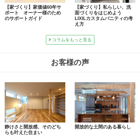
【家づくり】家価値60年サ
【家づくり】私らしい、洗
ポート オーナー様のため
面づくりをはじめよう
のサポートガイド
LIXILカスタムバニティの考
え方
コラムをもっと見る
お客様の声
静けさと開放感、そのどち
開放的な土間のある暮らし
らも叶えた住まい