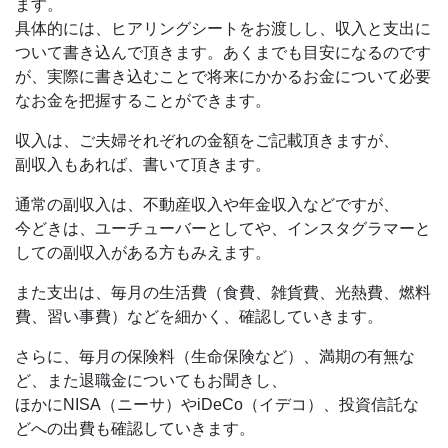
ます。
具体的には、ヒアリングシートをお渡しし、収入と支出に
ついて書き込んで頂きます。あくまでも目安になるのです
が、実際に書き込むことで将来にかかるお金について必要
なお金を把握することができます。
収入は、ご夫婦それぞれの金額をご記載頂きますが、
副収入もあれば、書いて頂きます。
通常の副収入は、不動産収入や年金収入などですが、
今どきは、ユーチューバーとしてや、インスタグラマーと
しての副収入がある方もみえます。
また支出は、毎月の生活費（食費、雑貨費、光熱費、燃料
費、習い事費）などを細かく、確認していきます。
さらに、毎月の保険料（生命保険など）、満期の有無な
ど、また退職金についてもお聞きし、
ほかにNISA（ニーサ）やiDeCo（イデコ）、投資信託な
どへの出費も確認していきます。