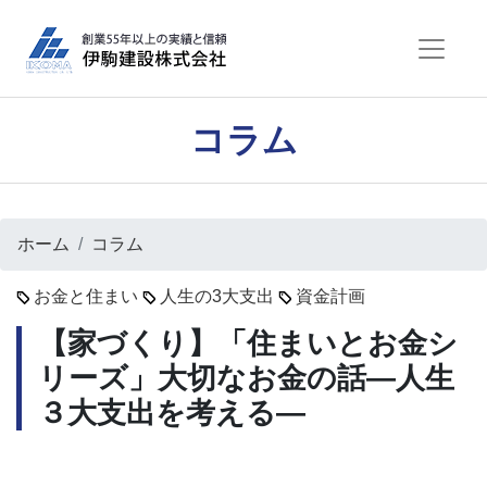
コラム
ホーム
コラム
お金と住まい
人生の3大支出
資金計画
【家づくり】「住まいとお金シ
リーズ」大切なお金の話―人生
３大支出を考える―