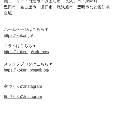
施工エリア：日進市・みよし市・長久手市・東郷町
豊田市・名古屋市・瀬戸市・尾張旭市・豊明市など愛知県
全域
ホームページはこちら▼
https://ikoken.jp/
コラムはこちら▼
https://ikoken.jp/columns/
スタッフブログはこちら▼
https://ikoken.jp/staffblog/
家づくりのInstagram
庭づくりのInstagram