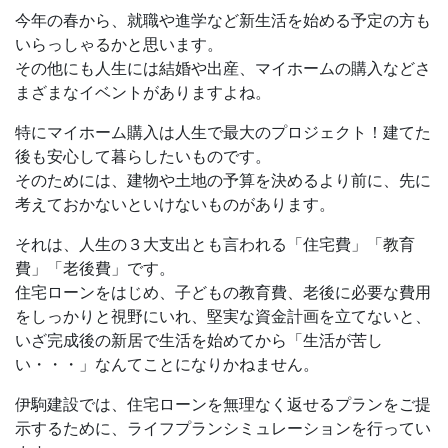
今年の春から、就職や進学など新生活を始める予定の方も
いらっしゃるかと思います。
その他にも人生には結婚や出産、マイホームの購入などさ
まざまなイベントがありますよね。
特にマイホーム購入は人生で最大のプロジェクト！建てた
後も安心して暮らしたいものです。
そのためには、建物や土地の予算を決めるより前に、先に
考えておかないといけないものがあります。
それは、人生の３大支出とも言われる「住宅費」「教育
費」「老後費」です。
住宅ローンをはじめ、子どもの教育費、老後に必要な費用
をしっかりと視野にいれ、堅実な資金計画を立てないと、
いざ完成後の新居で生活を始めてから「生活が苦し
い・・・」なんてことになりかねません。
伊駒建設では、住宅ローンを無理なく返せるプランをご提
示するために、ライフプランシミュレーションを行ってい