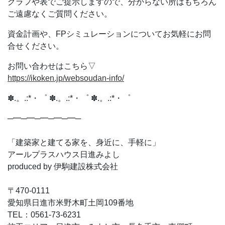
グラフや表でご提示しますので、分からない所はもちろん
ご遠慮なくご質問ください。
資金計画や、FPシミュレーションについてお気軽にお問
合せください。
お問い合わせはこちら▽
https://ikoken.jp/websoudan-info/
✽.。.:*・゜ ✽.。.:*・゜ ✽.。.:*・゜
─━─━─━─━─━─
「建築家と建てる家を、身近に、手軽に」
アールプラスハウス日進みよし
produced by 伊駒建設株式会社
〒470-0111
愛知県日進市米野木町土岡109番地
TEL：0561-73-6231