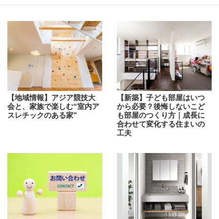
【地域情報】アジア競技大
【新築】子ども部屋はいつ
会と、家族で楽しむ“室内ア
から必要？後悔しないこど
スレチックのある家”
も部屋のつくり方｜成長に
合わせて変化する住まいの
工夫