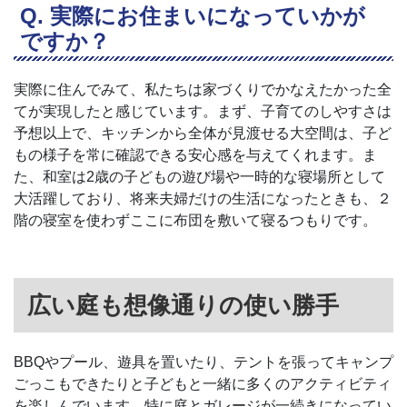
実際にお住まいになっていかが
ですか？
実際に住んでみて、私たちは家づくりでかなえたかった全
てが実現したと感じています。まず、子育てのしやすさは
予想以上で、キッチンから全体が見渡せる大空間は、子ど
もの様子を常に確認できる安心感を与えてくれます。ま
た、和室は2歳の子どもの遊び場や一時的な寝場所として
大活躍しており、将来夫婦だけの生活になったときも、２
階の寝室を使わずここに布団を敷いて寝るつもりです。
広い庭も想像通りの使い勝手
BBQやプール、遊具を置いたり、テントを張ってキャンプ
ごっこもできたりと子どもと一緒に多くのアクティビティ
を楽しんでいます。特に庭とガレージが一続きになってい