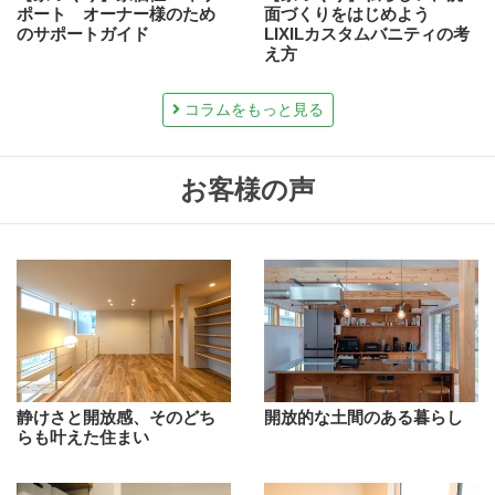
ポート オーナー様のため
面づくりをはじめよう
のサポートガイド
LIXILカスタムバニティの考
え方
コラムをもっと見る
お客様の声
静けさと開放感、そのどち
開放的な土間のある暮らし
らも叶えた住まい