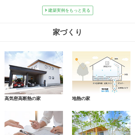
建築実例をもっと見る
家づくり
高気密高断熱の家
地熱の家