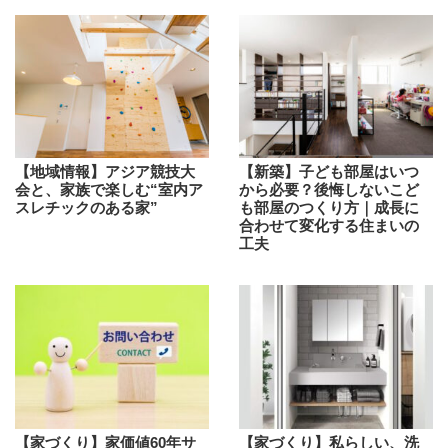
【地域情報】アジア競技大
【新築】子ども部屋はいつ
会と、家族で楽しむ“室内ア
から必要？後悔しないこど
スレチックのある家”
も部屋のつくり方｜成長に
合わせて変化する住まいの
工夫
【家づくり】家価値60年サ
【家づくり】私らしい、洗