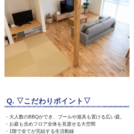
▽こだわりポイント▽
・大人数のBBQができ、プールや遊具も置ける広い庭。
・お庭も含めフロア全体を見渡せる大空間
・1階で全てが完結する生活動線