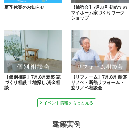
夏季休業のお知らせ
【勉強会】7月.8月 初めての
マイホーム家づくりワーク
ショップ
【個別相談】7月.8月新築 家
【リフォーム】7月.8月 耐震
づくり相談 土地探し.資金相
リノベ・断熱リフォーム・
談
窓リノベ相談会
イベント情報をもっと見る
建築実例