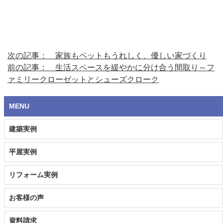
次の記事： 家族もペットもうれしく、優しい家づくり
前の記事： 生活スペースを緩やかに分け合う間取り～フ
ァミリークローゼットとシューズクローク
MENU
建築実例
平屋実例
リフォーム実例
お客様の声
資料請求