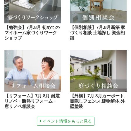
【勉強会】7月.8月 初めての
【個別相談】7月.8月新築 家
マイホーム家づくりワーク
づくり相談 土地探し.資金相
ショップ
談
【リフォーム】7月.8月 耐震
【外構】7月.8月カーポート.
リノベ・断熱リフォーム・
目隠しフェンス.建物解体.外
窓リノベ相談会
壁塗装
イベント情報をもっと見る