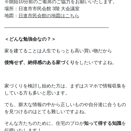
※開始10分前のご着席のご協力をお願いいたします。
場所：日進市市民会館 3階 大会議室
地図：
日進市民会館の地図はこちら
——————————————————————-
＜どんな勉強会なの？＞
家を建てることは人生でもっとも高い買い物だから
後悔せず、納得感のある家づくり
をしたいですよね。
家づくりを検討し始めた方は、まずはスマホで情報収集を
している方も多いと思います。
でも、膨大な情報の中から正しいものや自分達に合うもの
を見つけるのはとても難しいですよね。
そんな方たちのために、住宅のプロが
知って得する知識
を
伝授いたします！