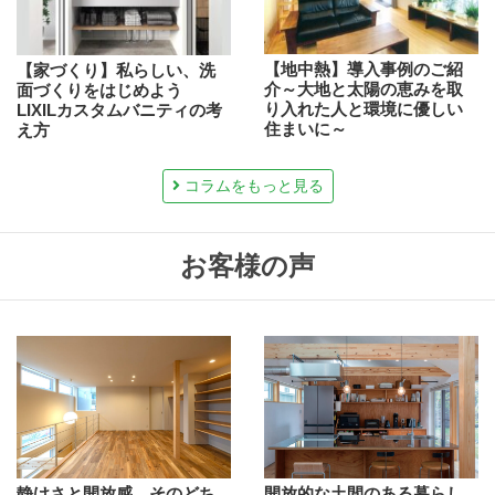
【地中熱】導入事例のご紹
【家づくり】私らしい、洗
介～大地と太陽の恵みを取
面づくりをはじめよう
り入れた人と環境に優しい
LIXILカスタムバニティの考
住まいに～
え方
コラムをもっと見る
お客様の声
静けさと開放感、そのどち
開放的な土間のある暮らし