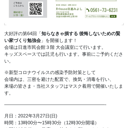
大好評の第64回「
知らなきゃ損する 後悔しないための賢
い家づくり勉強会
」を開催します！
会場は日進市民会館３階 大会議室にて行います。
キッズスペースでは託児も行います。事前にご予約くださ
い。
※新型コロナウイルスの感染予防対策として
会場内は、三密を避けた配置で、換気・消毒を行い、
来場の皆さま・当社スタッフはマスク着用で開催いたしま
す。
——————————————————————-
月日：2022年3月27日(日)
時間：13時00分〜15時30分（12時30分開場）