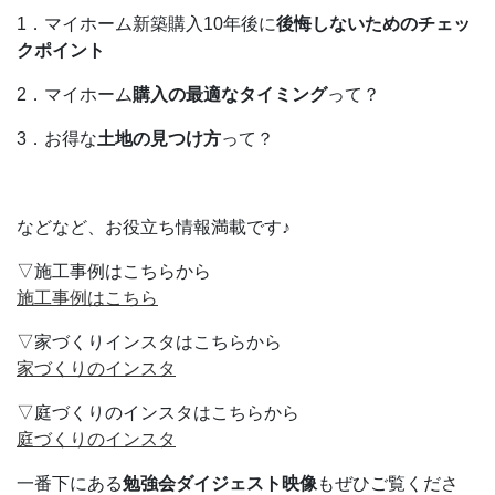
1．マイホーム新築購入10年後に
後悔しないためのチェッ
クポイント
2．マイホーム
購入の最適なタイミング
って？
3．お得な
土地の見つけ方
って？
などなど、お役立ち情報満載です♪
▽施工事例はこちらから
施工事例はこちら
▽家づくりインスタはこちらから
家づくりのインスタ
▽庭づくりのインスタはこちらから
庭づくりのインスタ
一番下にある
勉強会ダイジェスト映像
もぜひご覧くださ