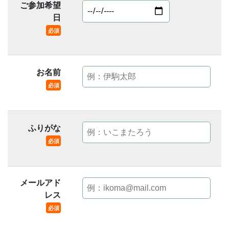
ご参加希望
日
必須
お名前
必須
ふりがな
必須
メールアド
レス
必須