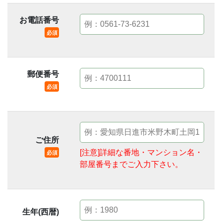
お電話番号
必須
郵便番号
必須
ご住所
[注意]詳細な番地・マンション名・
必須
部屋番号までご入力下さい。
生年(西暦)