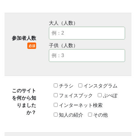
大人（人数）
参加者人数
子供（人数）
必須
チラシ
インスタグラム
このサイト
フェイスブック
ぷぺぽ
を何から知
インターネット検索
りました
か？
知人の紹介
その他