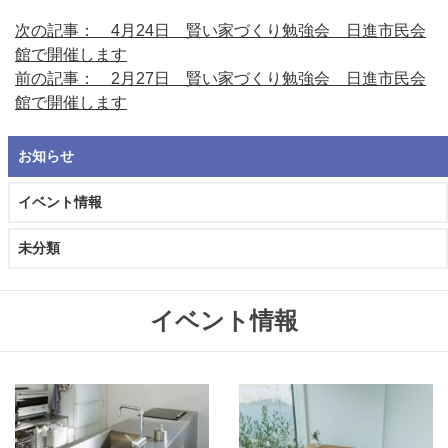
次の記事： 4月24日 賢い家づくり勉強会 日進市民会
館で開催します
前の記事： 2月27日 賢い家づくり勉強会 日進市民会
館で開催します
お知らせ
イベント情報
未分類
イベント情報