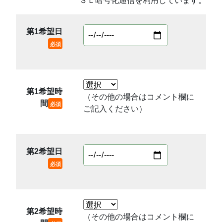
ＳＬ暗号化通信を利用しています。
第1希望日
必須
第1希望時
（その他の場合はコメント欄に
間
必須
ご記入ください）
第2希望日
必須
第2希望時
（その他の場合はコメント欄に