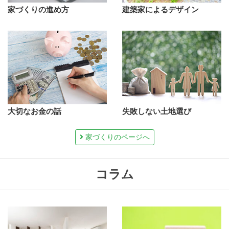
家づくりの進め方
建築家によるデザイン
大切なお金の話
失敗しない土地選び
家づくりのページへ
コラム