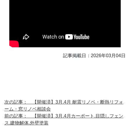
記事掲載日：2026年03月04日
次の記事： 【開催済】3月.4月 耐震リノベ・断熱リフォ
ーム・窓リノベ相談会
前の記事： 【開催済】3月.4月カーポート.目隠しフェン
ス.建物解体.外壁塗装