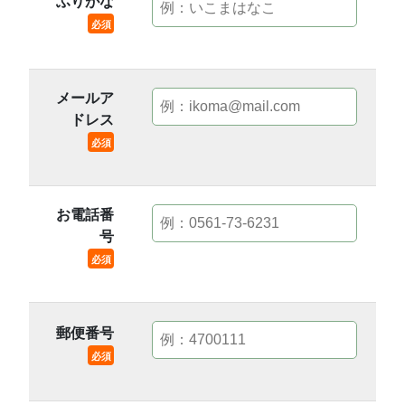
ふりがな
必須
メールア
ドレス
必須
お電話番
号
必須
郵便番号
必須