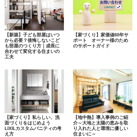
【新築】子ども部屋はいつ
【家づくり】家価値60年サ
から必要？後悔しないこど
ポート オーナー様のため
も部屋のつくり方｜成長に
のサポートガイド
合わせて変化する住まいの
工夫
【地中熱】導入事例のご紹
【家づくり】私らしい、洗
介～大地と太陽の恵みを取
面づくりをはじめよう
り入れた人と環境に優しい
LIXILカスタムバニティの考
住まいに～
え方