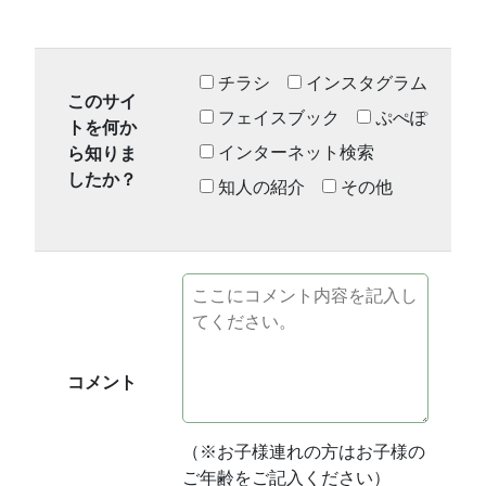
チラシ
インスタグラム
このサイ
フェイスブック
ぷぺぽ
トを何か
インターネット検索
ら知りま
したか？
知人の紹介
その他
コメント
（※お子様連れの方はお子様の
ご年齢をご記入ください）