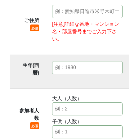
ご住所
[注意]詳細な番地・マンション
必須
名・部屋番号までご入力下さ
い。
生年(西
暦)
大人（人数）
参加者人
数
子供（人数）
必須