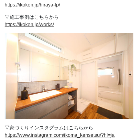
https://ikoken.jp/hiraya-lp/
▽施工事例はこちらから
https://ikoken.jp/works/
▽家づくりインスタグラムはこちらから
https://www.instagram.com/ikoma_kensetsu/?hl=ja