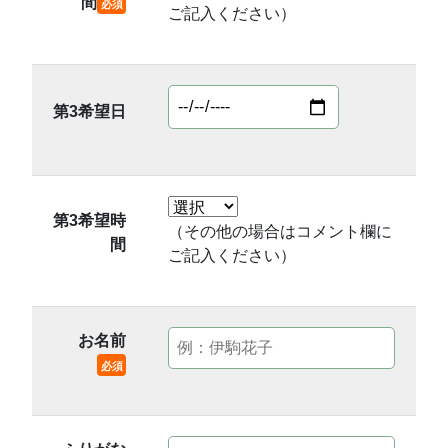
間
必須
ご記入ください）
第3希望日
第3希望時
（その他の場合はコメント欄に
間
ご記入ください）
お名前
必須