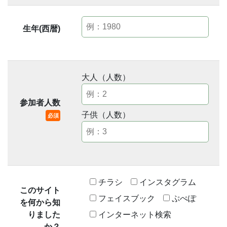
生年(西暦)
大人（人数）
参加者人数
子供（人数）
必須
チラシ
インスタグラム
このサイト
フェイスブック
ぷぺぽ
を何から知
インターネット検索
りました
か？