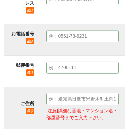
レス
必須
お電話番号
必須
郵便番号
必須
ご住所
[注意]詳細な番地・マンション名・
必須
部屋番号までご入力下さい。