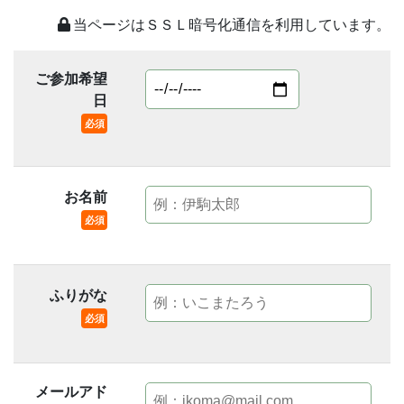
当ページはＳＳＬ暗号化通信を利用しています。
ご参加希望
日
必須
お名前
必須
ふりがな
必須
メールアド