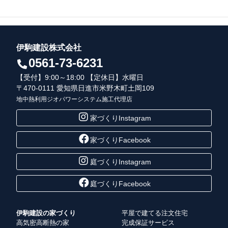
伊駒建設株式会社
0561-73-6231
【受付】9:00～18:00 【定休日】水曜日
〒470-0111 愛知県日進市米野木町土岡109
地中熱利用ジオパワーシステム施工代理店
家づくりInstagram
家づくりFacebook
庭づくりInstagram
庭づくりFacebook
伊駒建設の家づくり
平屋で建てる注文住宅
高気密高断熱の家
完成保証サービス