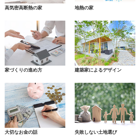
高気密高断熱の家
地熱の家
家づくりの進め方
建築家によるデザイン
大切なお金の話
失敗しない土地選び