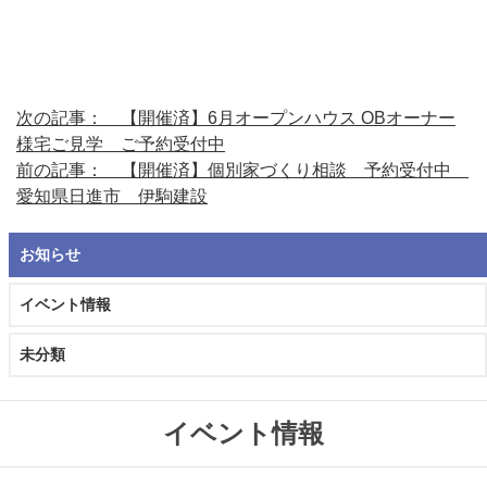
次の記事： 【開催済】6月オープンハウス OBオーナー
様宅ご見学 ご予約受付中
前の記事： 【開催済】個別家づくり相談 予約受付中
愛知県日進市 伊駒建設
お知らせ
イベント情報
未分類
イベント情報