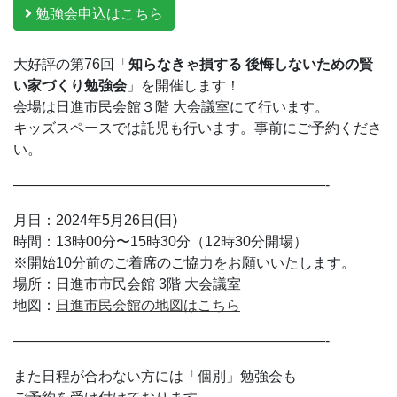
勉強会申込はこちら
大好評の第76回「
知らなきゃ損する 後悔しないための賢
い家づくり勉強会
」を開催します！
会場は日進市民会館３階 大会議室にて行います。
キッズスペースでは託児も行います。事前にご予約くださ
い。
——————————————————————-
月日：2024年5月26日(日)
時間：13時00分〜15時30分（12時30分開場）
※開始10分前のご着席のご協力をお願いいたします。
場所：日進市市民会館 3階 大会議室
地図：
日進市民会館の地図はこちら
——————————————————————-
また日程が合わない方には「個別」勉強会も