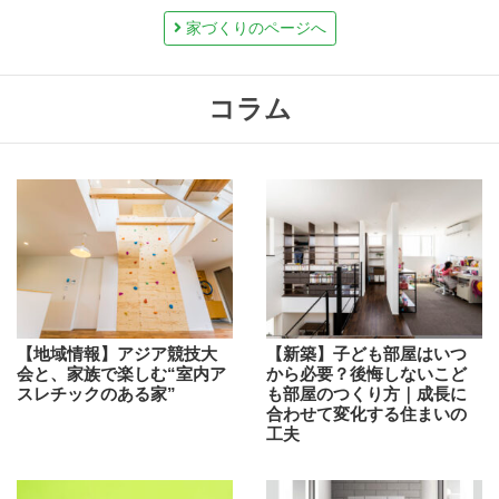
家づくりのページへ
コラム
【地域情報】アジア競技大
【新築】子ども部屋はいつ
会と、家族で楽しむ“室内ア
から必要？後悔しないこど
スレチックのある家”
も部屋のつくり方｜成長に
合わせて変化する住まいの
工夫