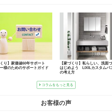
くり】家価値60年サポート
【家づくり】私らしい、洗面
ー様のためのサポートガイド
はじめよう LIXILカスタムバ
の考え方
コラムをもっと見る
お客様の声