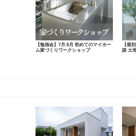
【勉強会】7月.8月 初めてのマイホー
【個別
ム家づくりワークショップ
談 土