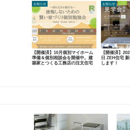
お知らせ
お知らせ
【開催済】10月個別マイホーム
【開催済】2023年
準備＆個別相談会を開催中。建
日 ZEH住宅
築家とつくる工務店の注文住宅
します！