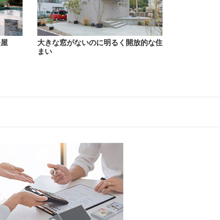
平屋
大きな窓がないのに明るく開放的な住
まい