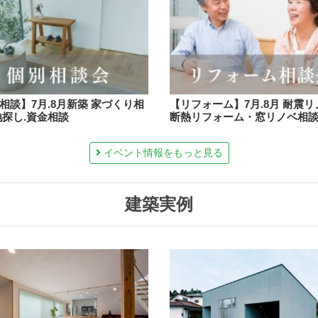
相談】7月.8月新築 家づくり相
【リフォーム】7月.8月 耐震
地探し.資金相談
断熱リフォーム・窓リノベ相
イベント情報をもっと見る
建築実例