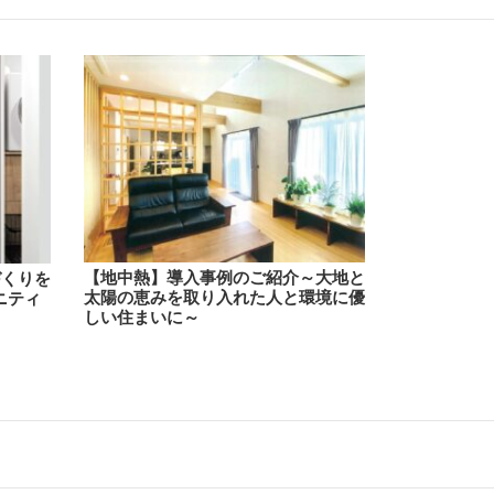
【地中熱】導入事例のご紹介～大地と
づくりを
太陽の恵みを取り入れた人と環境に優
ニティ
しい住まいに～