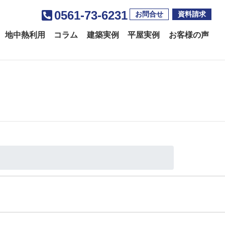
0561-73-6231
お問合せ
資料請求
地中熱利用
コラム
建築実例
平屋実例
お客様の声