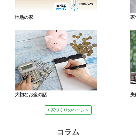
地熱の家
家
大切なお金の話
失
家づくりのページへ
コラム